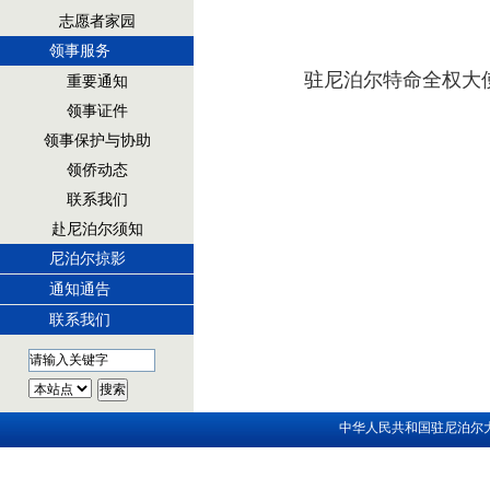
志愿者家园
领事服务
驻尼泊尔特
命全权大
重要通知
领事证件
领事保护与协助
领侨动态
联系我们
赴尼泊尔须知
尼泊尔掠影
通知通告
联系我们
中华人民共和国驻尼泊尔