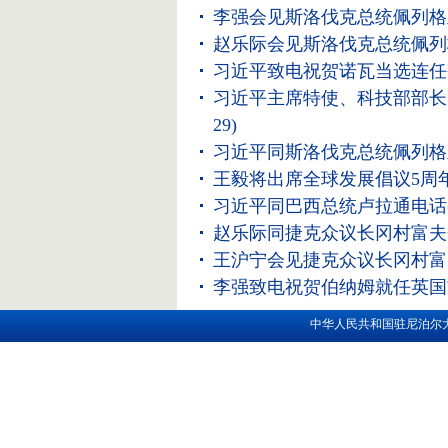
李强会见斯洛伐克总统佩列格
赵乐际会见斯洛伐克总统佩列
习近平致电祝贺诺瓦当选连任
习近平主席特使、科技部部长
29)
习近平同斯洛伐克总统佩列格
王毅将出席全球发展倡议5周
习近平同巴西总统卢拉通电话
赵乐际同捷克众议长冈村富夫
王沪宁会见捷克众议长冈村富
李强致电祝贺伯纳姆就任英国
中华人民共和国驻尼泊尔