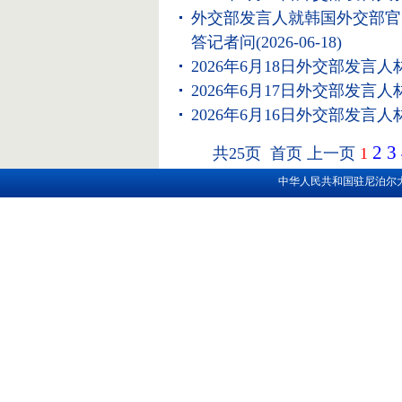
外交部发言人就韩国外交部官
答记者问
(2026-06-18)
2026年6月18日外交部发言
2026年6月17日外交部发言
2026年6月16日外交部发言
2
3
共25页 首页 上一页
1
中华人民共和国驻尼泊尔