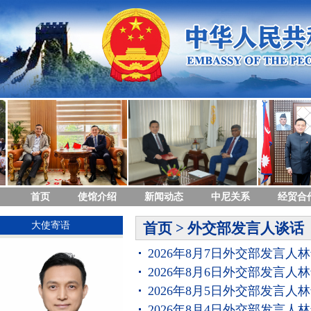
首页
使馆介绍
新闻动态
中尼关系
经贸合
大使寄语
首页
>
外交部发言人谈话
2026年8月7日外交部发言人
2026年8月6日外交部发言人
2026年8月5日外交部发言人
2026年8月4日外交部发言人