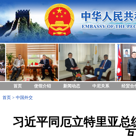
首页
使馆介绍
新闻动态
中尼关系
经贸合
首页
>
中国外交
习近平同厄立特里亚总