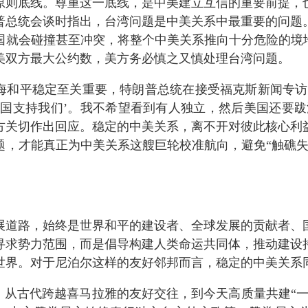
原则底线。尊重这一底线，是中美建立互信的重要前提，
普总统会谈时指出，台湾问题是中美关系中最重要的问题
国就会碰撞甚至冲突，将整个中美关系推向十分危险的境
美双方最大公约数，美方务必慎之又慎处理台湾问题。
海和平稳定至关重要，特朗普总统在接受福克斯新闻专访
国支持我们’。我不希望看到有人独立，然后美国还要跋涉
方关切作出回应。稳定的中美关系，离不开对彼此核心利
题，才能真正为中美关系这艘巨轮校准航向，避免“触礁失
展道路，始终是世界和平的建设者、全球发展的贡献者、
寻求势力范围，而是倡导构建人类命运共同体，推动建设
世界。对于尼泊尔这样的友好邻邦而言，稳定的中美关系
”。从古代跨越喜马拉雅的友好交往，到今天高质量共建“