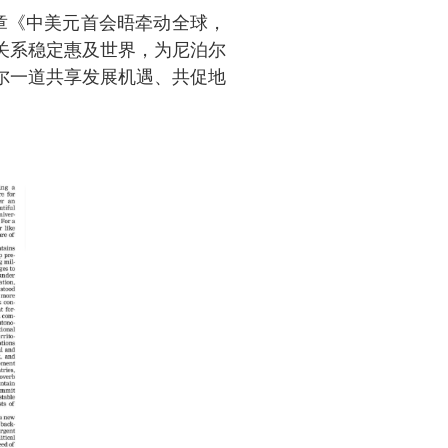
章《中美元首会晤牵动全球，
美关系稳定惠及世界
，为尼泊尔
尔
一道共享发展机遇
、
共促地