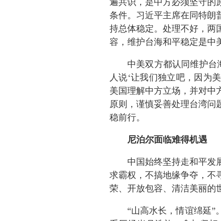
遍共识
，是中方必须坚守的
条件。习近平主席在同特朗
持总体稳定。处理不好，两
容，维护台海和平稳定是中
中美双方都认同维护台
人说‘让我们独立吧，因为美
美国理解中方立场，并对中
原则，谨慎妥善处理台湾问
稳前行。
尼泊尔面临难得机遇
中国始终坚持走和平发
求霸权，不搞地缘争夺，不
荣、开放包容、清洁美丽的
“山高水长，情谊绵延