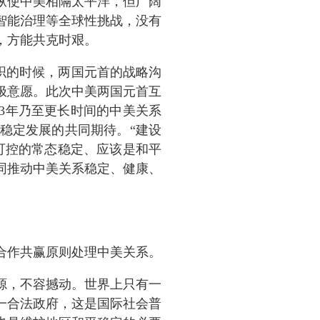
纵使中美相隔太平洋，但广阔
智能治理等全球性挑战，没有
，方能共克时艰。
交织的时候，两国元首的战略沟
极意愿。此次中美两国元首互
3年乃至更长时间的中美关系
稳定发展的共同期待。“建设
可控的常态稳定、应该是和平
同推动中美关系稳定、健康、
合作共赢原则处理中美关系。
源，不容撼动。世界上只有一
一合法政府，这是国际社会普