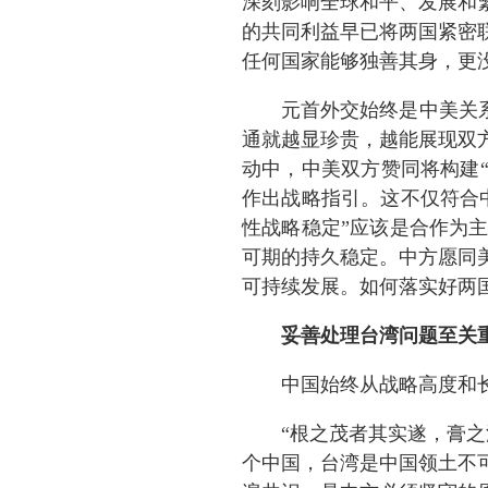
深刻影响全球和平、发展和
的共同利益早已将两国紧密
任何国家能够独善其身，更
元首外交始终是中美关
通就越显珍贵，越能展现双
动中，中美双方赞同将构建
作出战略指引。这不仅符合
性战略稳定”应该是合作为
可期的持久稳定。中方愿同
可持续发展。如何落实好两
妥善处理台湾问题至关
中国始终从战略高度和
“根之茂者其实遂，膏之
个中国，台湾是中国领土不