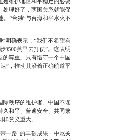
也是维护地区和平稳定的必要
。处理好了，两国关系就能保
地。
“台独”与台海和平水火不
时明确表示：
“我们不希望有
9500英里去打仗”。这表明
益的尊重。只有恪守一个中国
速”，推动其沿着正确航道平
国际秩序的维护者。中国不谋
持久和平、普遍安全、共同繁
同样意义重大。
一带一路”的丰硕成果，中尼关