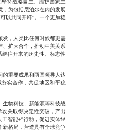
为坚持战略自主、维护国家主
境，为包括尼泊尔在内的发展
可以共同开辟”。一个更加稳
频发，人类比任何时候都更需
信、扩大合作，推动中美关系
关系继往开来的历史性、标志性
访问的重要成果和两国领导人达
域务实合作，共促地区和平稳
、生物科技、新能源等科技战
术攻关取得决定性突破
，
产出
人工智能+”行动，促进实体经
作新格局，营造具有全球竞争