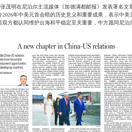
使
张茂明在尼泊尔主流媒体《加德满都邮报》发表署名文
介
2026年中美元首会晤的历史意义和重要成果，表示中
美双方都认同维护台海和平稳定至关重要，
中方
愿同
尼泊
：