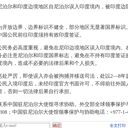
尼泊尔和印度边境地区自尼泊尔误入印度境内，被印度边
为开放边界，边界标识不健全，部分地区无显著国界标识
中国公民前往印度须持有效印度签证。
公民务必高度重视，避免在尼印边境地区误入印度境内。
务必注意尼泊尔和印度国界标志，避免在不持有印度签证
度境内，造成不必要的法律后果和个人损失。
惩处严厉，即使误入亦会被拘捕并移送司法，处以2—8年
公民入境印度后，未经印度官方书面许可，不得前往外国
留，否则一切法律后果自行承担。
联系中国驻尼泊尔大使馆寻求协助。外交部全球领事保护与
0-65612308；中国驻尼泊尔大使馆领事保护与协助电话：+977-1-4
全文打印