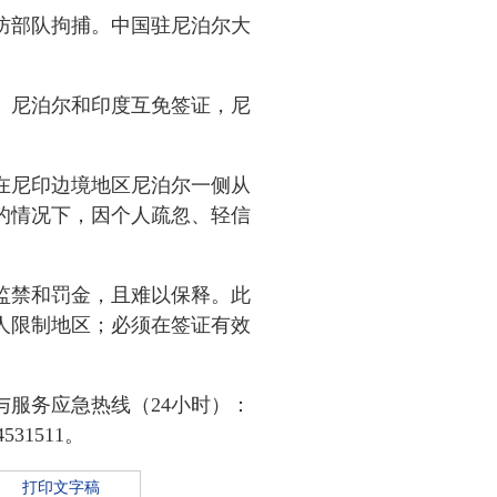
防部队拘捕。中国驻尼泊尔大
。尼泊尔和印度互免签证，尼
在尼印边境地区尼泊尔一侧从
的情况下，因个人疏忽、轻信
监禁和罚金，且难以保释。此
人限制地区；必须在签证有效
服务应急热线（24小时）：
531511。
打印文字稿