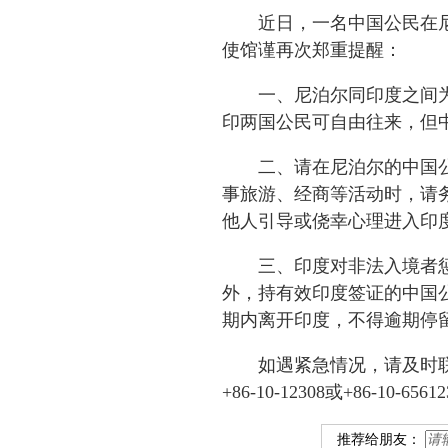
近日，一名中国公民在
使馆谨再次郑重提醒：
一、尼泊尔同印度之间
印两国公民可自由往来，但
二、请在尼泊尔的中国
事旅游、经商等活动时，请
他人引导或侥幸心理进入印
三、印度对非法入境者
外，持有效印度签证的中国
期内离开印度，不得逾期停
如遇紧急情况，请及时
+86-10-12308或+86-1
推荐给朋友：