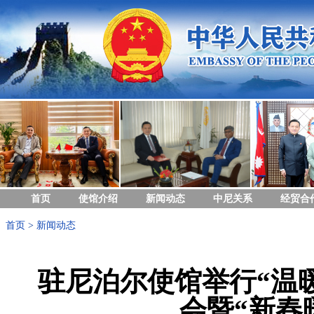
首页
使馆介绍
新闻动态
中尼关系
经贸合
首页
>
新闻动态
驻尼泊尔使馆举行“温
会暨“新春