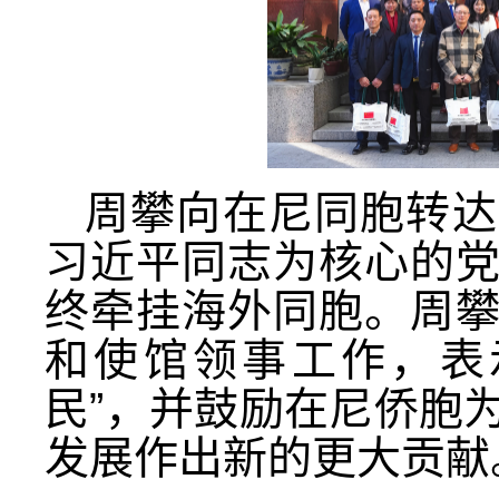
周攀
向在尼同胞转达
习近平同志为核心的
终牵挂海外同胞
。周
和使馆领事工作，表
民”，
并鼓励在尼侨胞
发展作出新的更大贡献