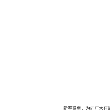
新春将至，为向广大在