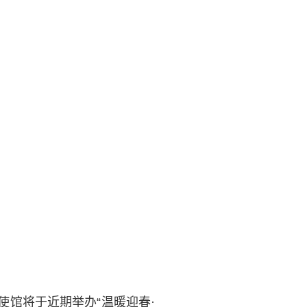
使馆将于近期举办“温暖迎春
·