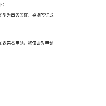
下：
类型为商务签证、婚姻签证或
领表实名申领
。我馆会对申领