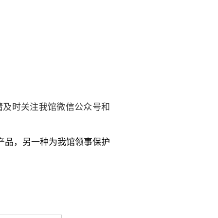
请及时关注我馆
微信公众号和
产品，另一种为
我馆领事保护