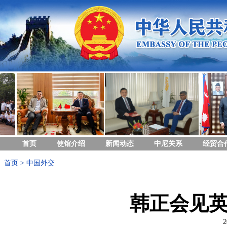
首页
使馆介绍
新闻动态
中尼关系
经贸合
首页
>
中国外交
韩正会见
2