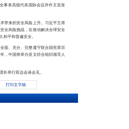
安全事务高级代表国际会议并作主旨发
技术带来的安全风险上升。习近平主席
统安全风险挑战，在推动解决全球安全
久和平和普遍安全。
，全面、充分、完整遵守联合国宪章宗
今年，中国将举办亚太经合组织领导人
团长举行双边会谈会见。
打印文字稿