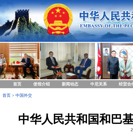
首页
使馆介绍
新闻动态
中尼关系
经贸合
首页
>
中国外交
中华人民共和国和巴
2