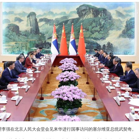
院总理李强在北京人民大会堂会见来华进行国事访问的塞尔维亚总统武契奇。