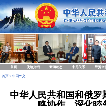
首页
使馆介绍
新闻动态
中尼关系
经贸合
首页
>
中国外交
中华人民共和国和俄罗
略协作、深化睦