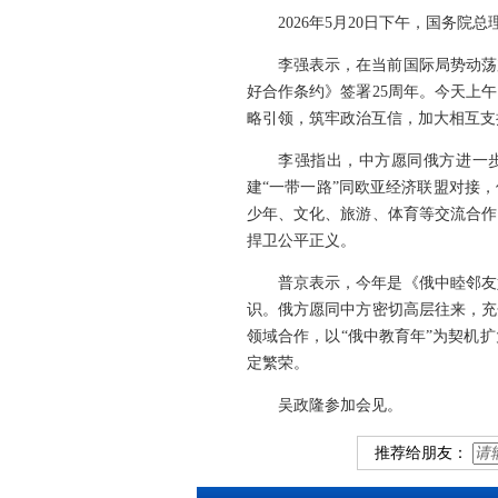
2026年5月20日下午，国务
李强表示，在当前国际局势动荡
好合作条约》签署25周年。今天上
略引领，筑牢政治互信，加大相互支
李强指出，中方愿同俄方进一
建“一带一路”同欧亚经济联盟对接
少年、文化、旅游、体育等交流合作
捍卫公平正义。
普京表示，今年是《俄中睦邻友
识。俄方愿同中方密切高层往来，充
领域合作，以“俄中教育年”为契机
定繁荣。
吴政隆参加会见。
推荐给朋友：