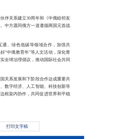
伙伴关系建立30周年和《中俄睦邻友
署。中方愿同俄方一道遵循两国元首战
互通、绿色低碳等领域合作，加强共
好“中俄教育年”等人文活动，深化青
落实全球治理倡议，推动国际社会共同
两国关系发展和下阶段合作达成重要共
业、数字经济、人工智能、科技创新等
多边框架内协作，共同促进世界和平稳
打印文字稿