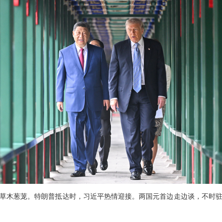
草木葱茏。特朗普抵达时，习近平热情迎接。两国元首边走边谈，不时