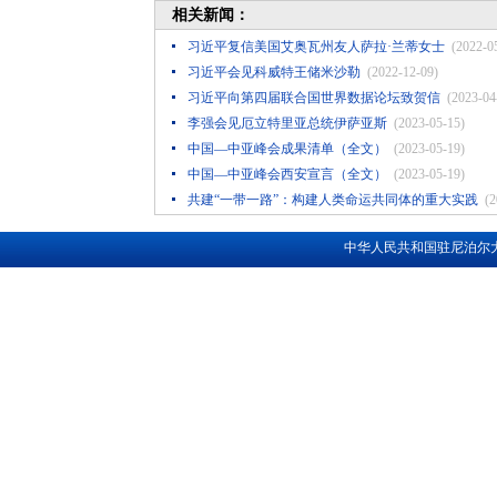
相关新闻：
习近平复信美国艾奥瓦州友人萨拉·兰蒂女士
(2022-0
习近平会见科威特王储米沙勒
(2022-12-09)
习近平向第四届联合国世界数据论坛致贺信
(2023-04
李强会见厄立特里亚总统伊萨亚斯
(2023-05-15)
中国—中亚峰会成果清单（全文）
(2023-05-19)
中国—中亚峰会西安宣言（全文）
(2023-05-19)
共建“一带一路”：构建人类命运共同体的重大实践
(2
中华人民共和国驻尼泊尔