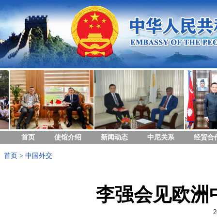
首页
使馆介绍
新闻动态
中尼关系
经贸合
首页
>
中国外交
李强会见欧洲
2