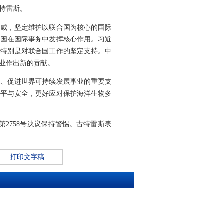
古特雷斯。
权威，坚定维护以联合国为核心的国际
合国在国际事务中发挥核心作用。习近
程特别是对联合国工作的坚定支持。中
业作出新的贡献。
义、促进世界可持续发展事业的重要支
和平与安全，更好应对保护海洋生物多
2758号决议保持警惕。古特雷斯表
打印文字稿