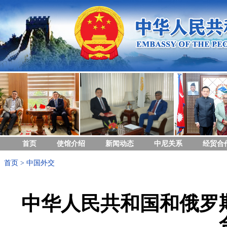
首页
使馆介绍
新闻动态
中尼关系
经贸合
首页
>
中国外交
中华人民共和国和俄罗