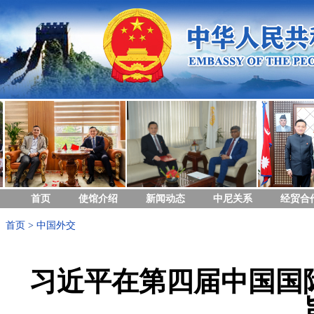
首页
使馆介绍
新闻动态
中尼关系
经贸合
首页
>
中国外交
习近平在第四届中国国