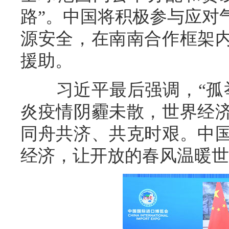
路”。中国将积极参与应对
源安全，在南南合作框架
援助。
习近平最后强调，“孤举
炎疫情阴霾未散，世界经
同舟共济、共克时艰。中
经济，让开放的春风温暖世