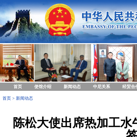
首页
使馆介绍
新闻动态
中尼关系
经贸合
首页
>
新闻动态
陈松大使出席热加工水