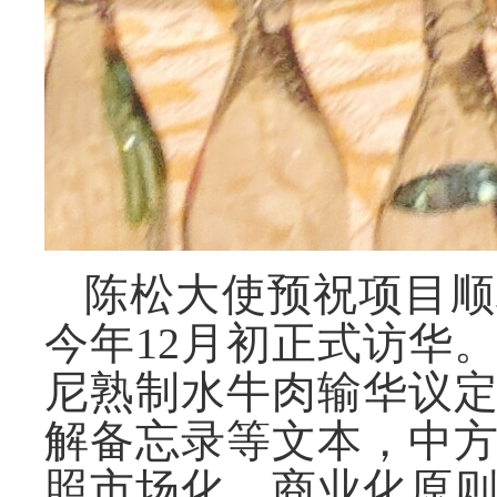
陈松大使预祝项目顺
今年
12
月初正式访华
尼熟制水牛肉输华议
解备忘录等文本，中
照市场化、商业化原