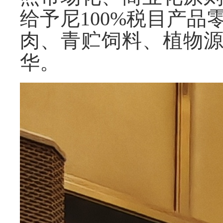
给予尼
100%
税目产品
肉、青贮饲料、植物
华。