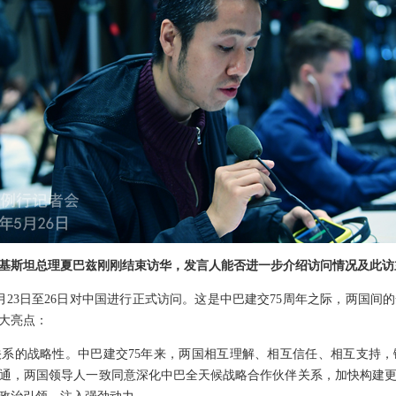
基斯坦总理夏巴兹刚刚结束访华，发言人能否进一步介绍访问情况及此访
月23日至26日对中国进行正式访问。这是中巴建交75周年之际，两国间
大亮点：
系的战略性。中巴建交75年来，两国相互理解、相互信任、相互支持
通，两国领导人一致同意深化中巴全天候战略合作伙伴关系，加快构建