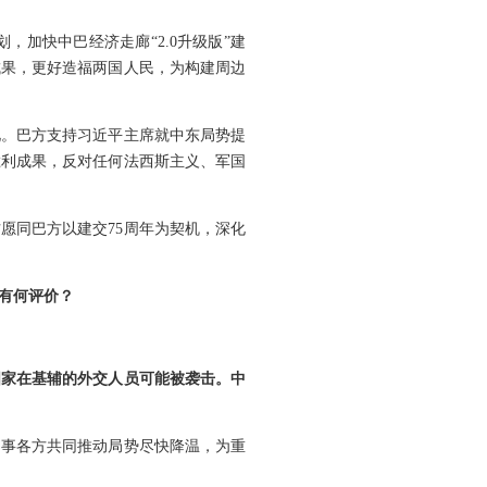
加快中巴经济走廊“2.0升级版”建
成果，更好造福两国人民，为构建周边
见。巴方支持习近平主席就中东局势提
胜利成果，反对任何法西斯主义、军国
愿同巴方以建交75周年为契机，深化
有何评价？
国家在基辅的外交人员可能被袭击。中
当事各方共同推动局势尽快降温，为重