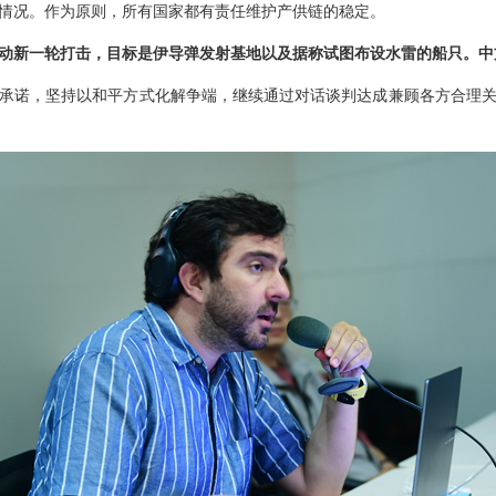
情况。作为原则，所有国家都有责任维护产供链的稳定。
动新一轮打击，目标是伊导弹发射基地以及据称试图布设水雷的船只。中
承诺，坚持以和平方式化解争端，继续通过对话谈判达成兼顾各方合理