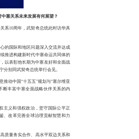
对中塞关系未来发展有何展望？
关系10周年，武契奇总统此时访华具
关心的国际和地区问题深入交流并达成
持续推进构建新时代中塞命运共同体的
”，以表彰他长期为中塞友好和全面战
宁分别同武契奇总统举行会见。
推动中国“十五五”规划与“塞尔维亚
，不断丰富中塞全面战略伙伴关系的内
权主义和强权政治，坚守国际公平正
鉴、改革完善全球治理贡献智慧和力
、高质量务实合作、高水平双边关系和