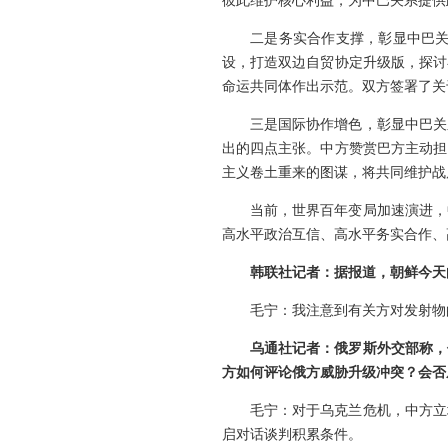
彼此维护核心利益，为中巴关系提供
二是务实合作支撑，彰显中巴关
设，打造双边自贸协定升级版，探讨
命运共同体作出示范。双方签署了关
三是国际协作增色，彰显中巴关
出的四点主张。中方赞赏巴方主动担
主义卷土重来的图谋，将共同维护战
当前，世界百年变局加速演进，
高水平政治互信、高水平务实合作、
韩联社记者：据报道，朝鲜今天
毛宁：我注意到有关方对发射物
乌通社记者：俄罗斯外交部称，
方如何评论俄方威胁升级冲突？会否
毛宁：对于乌克兰危机，中方立
启对话谈判积累条件。