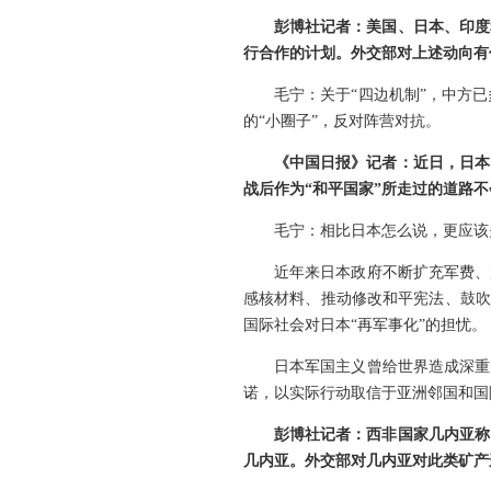
彭博社记者：美国、日本、印度
行合作的计划。外交部对上述动向有
毛宁：关于“四边机制”，中方
的“小圈子”，反对阵营对抗。
《中国日报》记者：近日，日本
战后作为“和平国家”所走过的道路
毛宁：相比日本怎么说，更应该
近年来日本政府不断扩充军费、
感核材料、推动修改和平宪法、鼓吹
国际社会对日本“再军事化”的担忧。
日本军国主义曾给世界造成深重
诺，以实际行动取信于亚洲邻国和国
彭博社记者：西非国家几内亚称
几内亚。外交部对几内亚对此类矿产