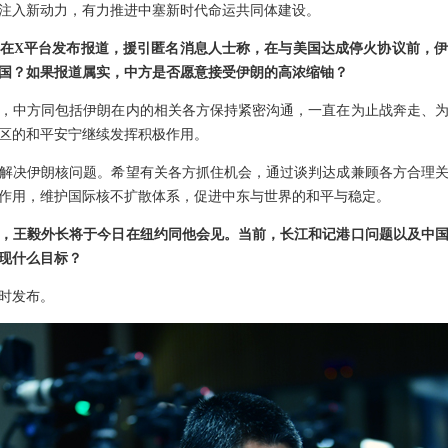
注入新动力，有力推进中塞新时代命运共同体建设。
在X平台发布报道，援引匿名消息人士称，在与美国达成停火协议前，
国？如果报道属实，中方是否愿意接受伊朗的高浓缩铀？
，中方同包括伊朗在内的相关各方保持紧密沟通，一直在为止战奔走、
区的和平安宁继续发挥积极作用。
解决伊朗核问题。希望有关各方抓住机会，通过谈判达成兼顾各方合理
作用，维护国际核不扩散体系，促进中东与世界的和平与稳定。
，王毅外长将于今日在纽约同他会见。当前，长江和记港口问题以及中
现什么目标？
时发布。