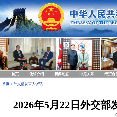
首页
使馆介绍
新闻动态
中尼关系
经贸合
首页
>
外交部发言人谈话
2026年5月22日外
2