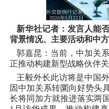
新华社记者：发言人能
背景情况、主要活动和中方
郭嘉昆：当前，中加关
正推动构建新型战略伙伴关
王毅外长此访将是中国
固中加关系转圜向好势头
长将同加方就推进落实两
1月访华成果，推动构建