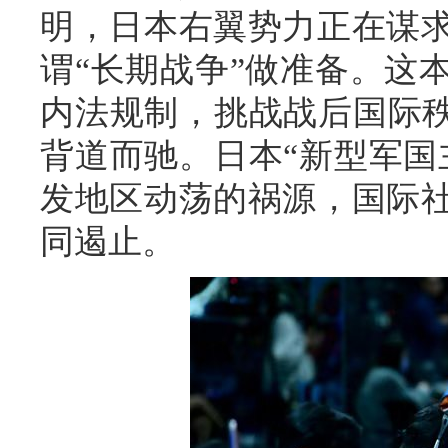
明，日本右翼势力正在谋
谓“长期战争”做准备。这
内法规制，挑战战后国际秩
背道而驰。日本“新型军国
发地区动荡的祸源，国际
同遏止。