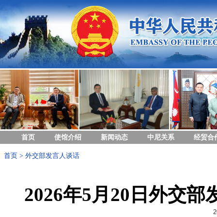
首页
使馆介绍
新闻动态
中尼关系
经贸合
首页
>
外交部发言人谈话
2026年5月20日外
2