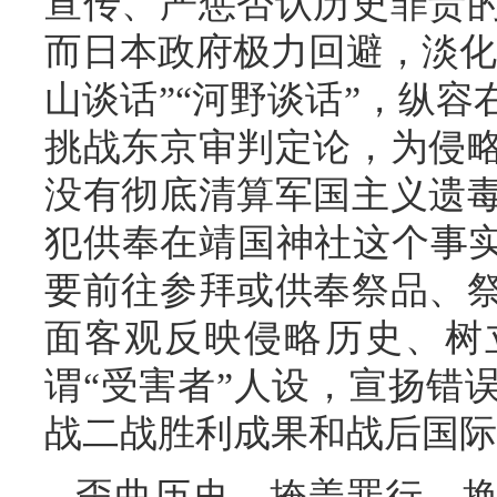
宣传、严惩否认历史罪责
而日本政府极力回避，淡化
山谈话”“河野谈话”，纵
挑战东京审判定论，为侵略
没有彻底清算军国主义遗
犯供奉在靖国神社这个事实
要前往参拜或供奉祭品、
面客观反映侵略历史、树
谓“受害者”人设，宣扬错
战二战胜利成果和战后国际
歪曲历史、掩盖罪行，