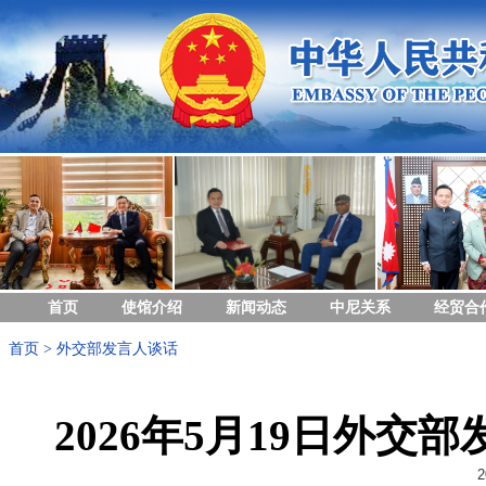
首页
使馆介绍
新闻动态
中尼关系
经贸合
首页
>
外交部发言人谈话
2026年5月19日外
2