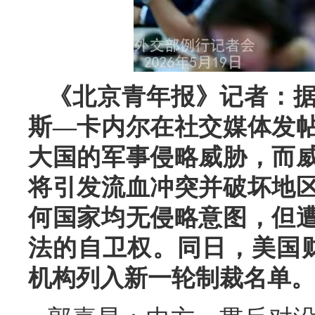
《北京青年报》记者：据
斯—卡内尔在社交媒体发
大国的军事侵略威胁，而
将引发流血冲突并破坏地
何国家均无侵略意图，但
法的自卫权。同日，美国
机构列入新一轮制裁名单。