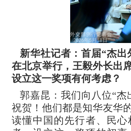
新华社记者：首届“杰出
在北京举行，王毅外长出
设立这一奖项有何考虑？
郭嘉昆：我们向八位“杰
祝贺！他们都是知华友华
读懂中国的先行者、民心