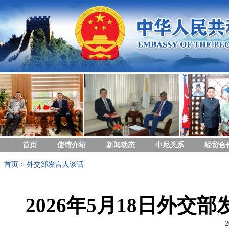
首页
使馆介绍
新闻动态
中尼关系
经贸合
首页
>
外交部发言人谈话
2026年5月18日外
2