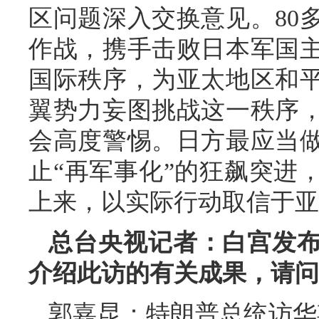
区问题深入交换意见。80
作战，携手击败日本军国
国际秩序，为亚太地区和
翼势力妄图挑战这一秩序
会高度警惕。日方最应当
止“再军事化”的狂飙突进
上来，以实际行动取信于亚
总台央视记者：白宫发
介绍此访的有关成果，请问
郭嘉昆：特朗普总统访华