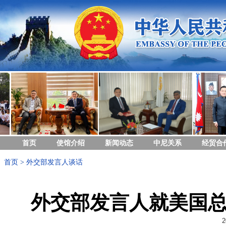
首页
使馆介绍
新闻动态
中尼关系
经贸合
首页
>
外交部发言人谈话
外交部发言人就美国
2