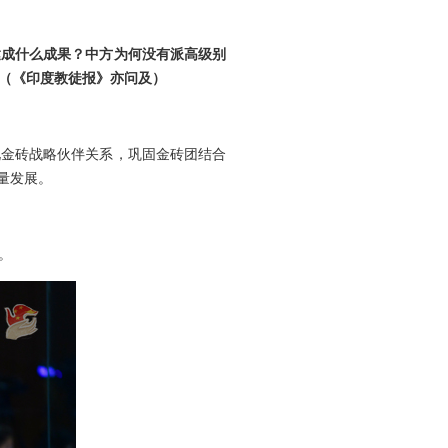
达成什么成果？中方为何没有派高级别
（《印度教徒报》亦问及）
化金砖战略伙伴关系，巩固金砖团结合
量发展。
。