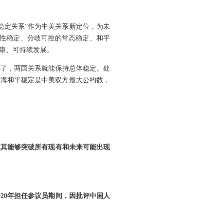
稳定关系”作为中美关系新定位，为未
良性稳定、分歧可控的常态稳定、和平
康、可持续发展。
好了，两国关系就能保持总体稳定。处
台海和平稳定是中美双方最大公约数，
使其能够突破所有现有和未来可能出现
20年担任参议员期间，因批评中国人