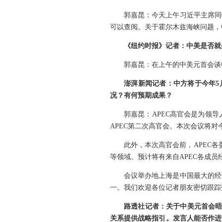
郭嘉昆：今天上午习近平主席同
可以查阅。关于霍尔木兹海峡问题，
《纽约时报》记者：中美是否就
郭嘉昆：在上午的中美元首会谈
澎湃新闻记者：中方将于今年5
况？有何预期成果？
郭嘉昆：APEC高官会是为领导
APEC第二次高官会。本次会议将
此外，本次高官会前，APEC各
等领域。预计将有来自APEC各成员
会议举办地上海是中国最大的经
一。我们欢迎各位记者朋友密切跟踪报
路透社记者：关于中美元首会晤
关系提供战略指引。发言人能否作进