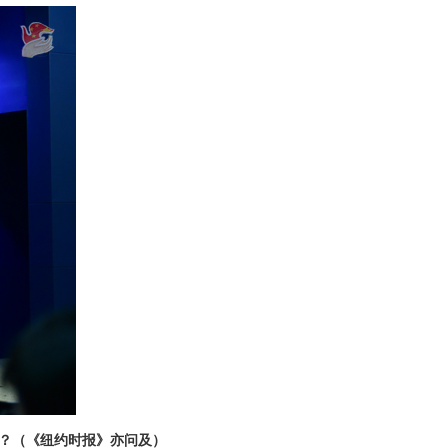
？（《纽约时报》亦问及）