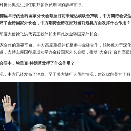
对鲁比奥先生担任联邦参议员期间的涉华言行。
德里举行的金砖国家外长会截至目前未能达成联合声明，中方期待会议
席了金砖国家外长会，中方期待金砖在应对当前危机方面发挥什么作用？
印度大使徐飞洪代表王毅外长出席此次金砖国家外长会。
家合作的重要平台。中方高度重视并积极参与金砖合作，始终致力于深
道，支持主席国印度成功举办金砖国家外长会晤，推动“大金砖”合作高质
会晤中，埃里克·特朗普发挥了什么作用？
况，中方已经发布了消息。至于美方随行人员的情况，建议你向美方了解