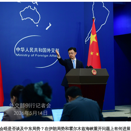
会晤是否谈及中东局势？在伊朗局势和霍尔木兹海峡重开问题上有何进展