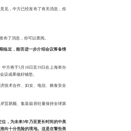
了意见，中方已经发布了有关消息，你
发布了消息，你可以查阅。
会期临近，能否进一步介绍会议筹备情
中方将于5月18日至19日在上海举办
人会议成果做好铺垫。
、经济技术合作、妇女、电信、粮食安全
口岸贸易额、集装箱吞吐量保持全球第
定位，为未来3年乃至更长时间的中美
被推向十分危险的境地。这是在警告美