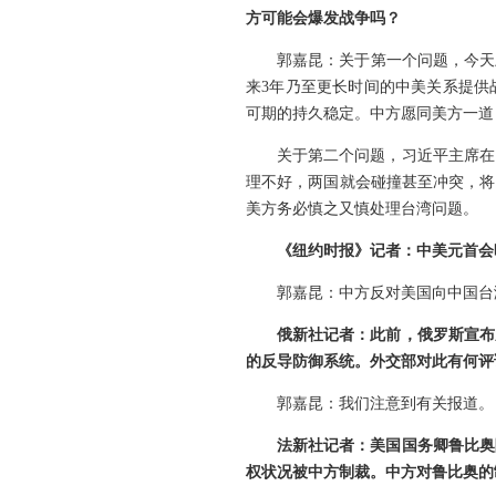
方可能会爆发战争吗？
郭嘉昆：关于第一个问题，今天
来3年乃至更长时间的中美关系提供
可期的持久稳定。中方愿同美方一道
关于第二个问题，习近平主席在
理不好，两国就会碰撞甚至冲突，将
美方务必慎之又慎处理台湾问题。
《纽约时报》记者：中美元首会
郭嘉昆：中方反对美国向中国台
俄新社记者：此前，俄罗斯宣布
的反导防御系统。外交部对此有何评
郭嘉昆：我们注意到有关报道。
法新社记者：美国国务卿鲁比奥
权状况被中方制裁。中方对鲁比奥的