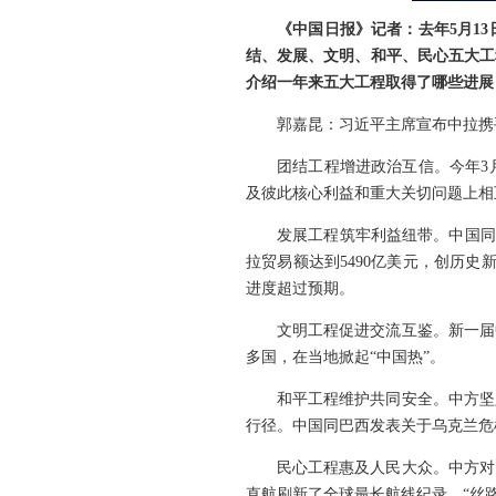
《中国日报》记者：去年5月1
结、发展、文明、和平、民心五大工
介绍一年来五大工程取得了哪些进展
郭嘉昆：习近平主席宣布中拉携
团结工程增进政治互信。今年3
及彼此核心利益和重大关切问题上相
发展工程筑牢利益纽带。中国同
拉贸易额达到5490亿美元，创历史
进度超过预期。
文明工程促进交流互鉴。新一届
多国，在当地掀起“中国热”。
和平工程维护共同安全。中方坚
行径。中国同巴西发表关于乌克兰危
民心工程惠及人民大众。中方对
直航刷新了全球最长航线纪录。“丝