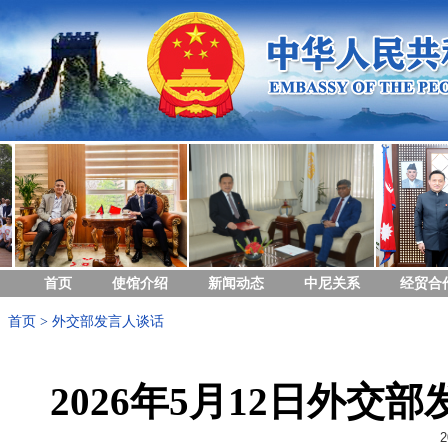
首页
使馆介绍
新闻动态
中尼关系
经贸合
首页
>
外交部发言人谈话
2026年5月12日外
2