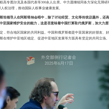
权高专图尔克及各国代表等300余人出席。中方愿继续同各方深化无障碍
球人权治理，推动国际人权事业健康发展。
斯坦领导人在阿斯塔纳会晤中，除了讨论经贸、文化等传统议题外，还
中亚国家维护安全的能力，这是否意味着中国打算取代俄罗斯，加大力度
定，符合地区国家的共同利益。中国和俄罗斯都是中亚国家的好朋友、
斯在维护中亚地区稳定、促进中亚地区发展等方面具有坚定的共同立场