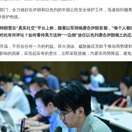
部门，全力做好在伊朗和以色列的中国公民安全保护工作，迅速组织撤
事保护热线。
特朗普在“真实社交”平台上称，随着以军持续袭击伊朗首都，“每个人都
对此有何评论？如何看待美方这种“一边倒”放任以色列袭击伊朗领土的态
升温，不符合任何一方的利益。拱火浇油、威胁施压无助于推动局势缓
影响的国家，应负起应有的责任，立即采取措施，为紧张局势降温，避免