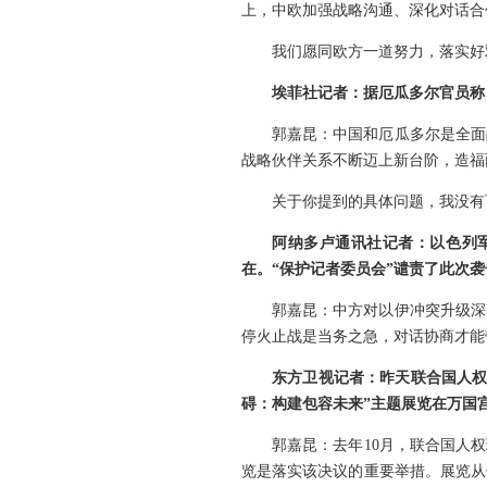
上，中欧加强战略沟通、深化对话合
我们愿同欧方一道努力，落实好
埃菲社记者：据厄瓜多尔官员称
郭嘉昆：中国和厄瓜多尔是全面
战略伙伴关系不断迈上新台阶，造福
关于你提到的具体问题，我没有
阿纳多卢通讯社记者：以色列
在。“保护记者委员会”谴责了此次袭
郭嘉昆：中方对以伊冲突升级深
停火止战是当务之急，对话协商才能
东方卫视记者：昨天联合国人权
碍：构建包容未来”主题展览在万国
郭嘉昆：去年10月，联合国人
览是落实该决议的重要举措。展览从