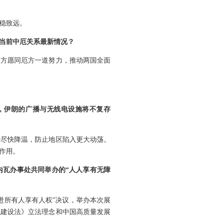
稳致远。
当前中厄关系最新情况？
中方愿同厄方一道努力，推动两国全面
，伊朗的广播与无线电设施将不复存
势尽快降温，防止地区陷入更大动荡。
作用。
内瓦办事处共同举办的“人人享有无障
促进所有人享有人权”决议，举办本次展
境建设法》立法理念和中国高质量发展