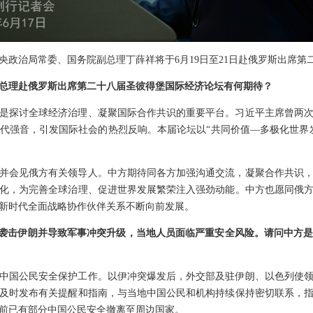
央政治局常委、国务院副总理丁薛祥将于6月19日至21日赴俄罗斯出席第
总理赴俄罗斯出席第二十八届圣彼得堡国际经济论坛有何期待？
是探讨全球经济治理、凝聚国际合作共识的重要平台。习近平主席曾两
代强音，引发国际社会的热烈反响。本届论坛以“共同价值—多极化世界
并会见俄方有关领导人。中方期待同各方加强沟通交流，凝聚合作共识
化，为完善全球治理、促进世界发展繁荣注入强劲动能。中方也愿同俄
新时代全面战略协作伙伴关系不断向前发展。
列袭击伊朗并导致军事冲突升级，当地人员面临严重安全风险。请问中方
中国公民安全保护工作。以伊冲突爆发后，外交部及驻伊朗、以色列使
及时发布有关提醒和指南，与当地中国公民和机构持续保持密切联系，
前已有部分中国公民安全撤离至周边国家。