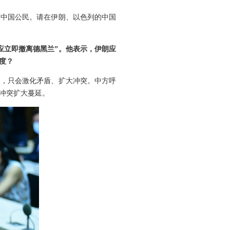
离中国公民。请在伊朗、以色列的中国
应立即撤离德黑兰”。他表示，伊朗应
度？
和，只会激化矛盾、扩大冲突。中方呼
冲突扩大蔓延。