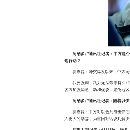
阿纳多卢通讯社记者：中方是否
边行动？
郭嘉昆：冲突爆发以来，中方同
我要强调，武力无法带来持久和
各方加强沟通、劝和促谈，避免地区
阿纳多卢通讯社记者：随着以伊
郭嘉昆：中方对以色列袭击伊朗
入更大的动荡，为重回对话谈判解决
深圳卫视记者：6月16日，埃