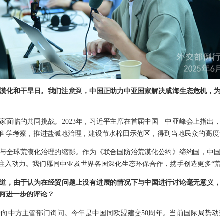
漠化和干旱日。我们注意到，中国正助力中亚国家解决咸海生态危机，为
家面临的共同挑战。2023年，习近平主席在首届中国—中亚峰会上指出
科学考察，推进盐碱地治理，建设节水棉田示范区，得到当地民众的高度
与全球荒漠化治理的缩影。作为《联合国防治荒漠化公约》缔约国，中
展注入动力。我们愿同中亚及世界各国深化生态环保合作，携手创造更多“荒
道，由于认为在经贸问题上没有进展的情况下与中国进行讨论毫无意义
何进一步的评论？
向中方主管部门询问。今年是中国同欧盟建交50周年。当前国际局势