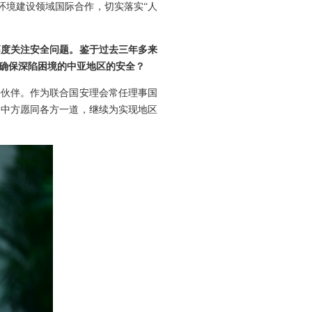
环境建设领域国际合作，切实落实“人
高度关注安全问题。鉴于过去三年多来
确保深陷困境的中亚地区的安全？
好伙伴。作为联合国安理会常任理事国
。中方愿同各方一道，继续为实现地区