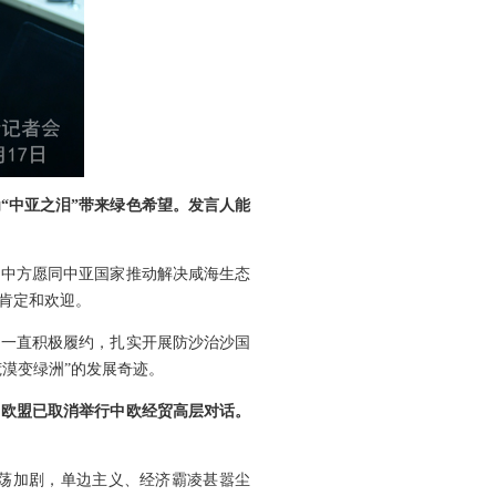
“中亚之泪”带来绿色希望。发言人能
，中方愿同中亚国家推动解决咸海生态
肯定和欢迎。
国一直积极履约，扎实开展防沙治沙国
漠变绿洲”的发展奇迹。
，欧盟已取消举行中欧经贸高层对话。
动荡加剧，单边主义、经济霸凌甚嚣尘