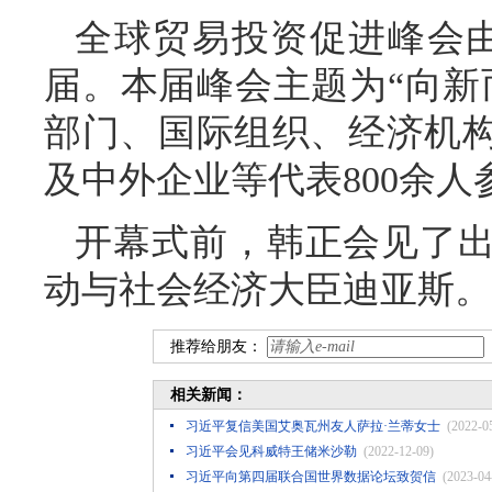
全球贸易投资促进峰会
届。本届峰会主题为“向新
部门、国际组织、经济机
及中外企业等代表800余人
开幕式前，韩正会见了
动与社会经济大臣迪亚斯。
推荐给朋友：
相关新闻：
习近平复信美国艾奥瓦州友人萨拉·兰蒂女士
(2022-0
习近平会见科威特王储米沙勒
(2022-12-09)
习近平向第四届联合国世界数据论坛致贺信
(2023-04