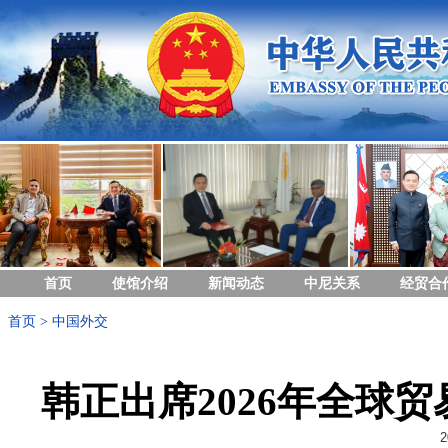
首页
使馆介绍
新闻动态
中尼关系
经贸合
首页
>
中国外交
韩正出席2026年全球
2