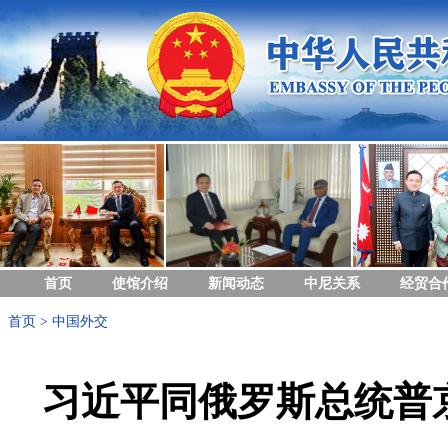
首页
使馆介绍
新闻动态
中尼关系
经贸合
首页
>
中国外交
习近平同俄罗斯总统普