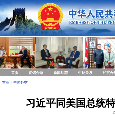
首页
使馆介绍
新闻动态
中尼关系
经贸合
首页
>
中国外交
习近平同美国总统
2