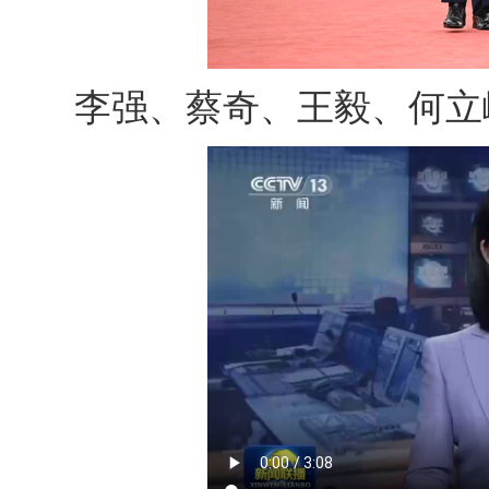
李强、蔡奇、王毅、何立