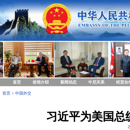
首页
使馆介绍
新闻动态
中尼关系
经贸合
首页
>
中国外交
习近平为美国总
2