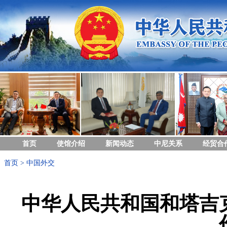
首页
使馆介绍
新闻动态
中尼关系
经贸合
首页
>
中国外交
中华人民共和国和塔吉