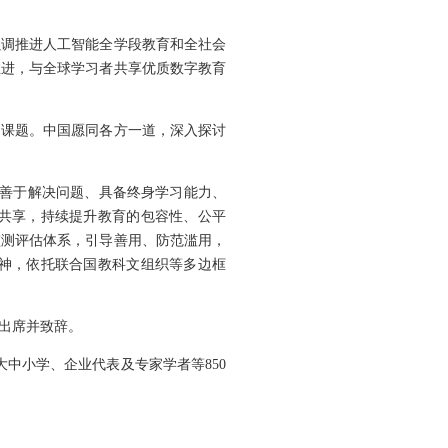
强调推进人工智能全学段教育和全社会
推进，与全球学习者共享优质数字教育
同课题。中国愿同各方一道，深入探讨
养善于解决问题、具备终身学习能力、
共享，持续提升教育的包容性、公平
监测评估体系，引导善用、防范滥用，
神，依托联合国教科文组织等多边框
出席并致辞。
大中小学、企业代表及专家学者等850