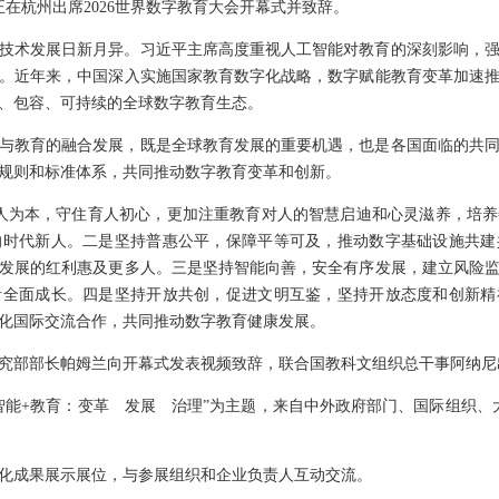
韩正在杭州出席2026世界数字教育大会开幕式并致辞。
技术发展日新月异。习近平主席高度重视人工智能对教育的深刻影响，
。近年来，中国深入实施国家教育数字化战略，数字赋能教育变革加速
、包容、可持续的全球数字教育生态。
与教育的融合发展，既是全球教育发展的重要机遇，也是各国面临的共
规则和标准体系，共同推动数字教育变革和创新。
人为本，守住育人初心，更加注重教育对人的智慧启迪和心灵滋养，培
的时代新人。二是坚持普惠公平，保障平等可及，推动数字基础设施共建
发展的红利惠及更多人。三是坚持智能向善，安全有序发展，建立风险
者全面成长。四是坚持开放共创，促进文明互鉴，坚持开放态度和创新精
化国际交流合作，共同推动数字教育健康发展。
究部部长帕姆兰向开幕式发表视频致辞，联合国教科文组织总干事阿纳尼
工智能+教育：变革 发展 治理”为主题，来自中外政府部门、国际组织、
化成果展示展位，与参展组织和企业负责人互动交流。