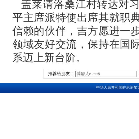
盖莱请洛桑江村转达对
平主席派特使出席其就职
信赖的伙伴，吉方愿进一
领域友好交流，保持在国
系迈上新台阶。
推荐给朋友：
中华人民共和国驻尼泊尔