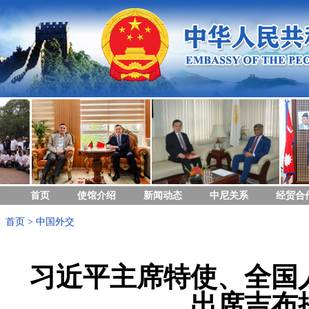
首页
使馆介绍
新闻动态
中尼关系
经贸合
首页
>
中国外交
习近平主席特使、全国
出席吉布