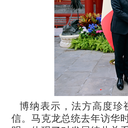
博纳表示，法方高度珍
信。马克龙总统去年访华