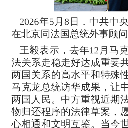
2026年5月8日，中共
在北京同法国总统外事顾问
王毅表示，去年12月马
法关系走稳走好达成重要
两国关系的高水平和特殊
马克龙总统访华成果，让
两国人民。中方重视近期
物归还程序的法律草案，
心相通和文明互鉴。当今