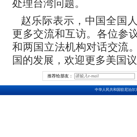
处理台湾问题。
赵乐际表示，中国全国
更多交流和互访。各位参
和两国立法机构对话交流
国的发展，欢迎更多美国议
推荐给朋友：
中华人民共和国驻尼泊尔