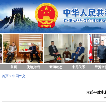
首页
使馆介绍
新闻动态
中尼关系
经贸合
首页
>
中国外交
习近平致电
2