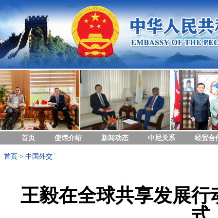
首页
使馆介绍
新闻动态
中尼关系
经贸合
首页
>
中国外交
王毅在全球共享发展行
式