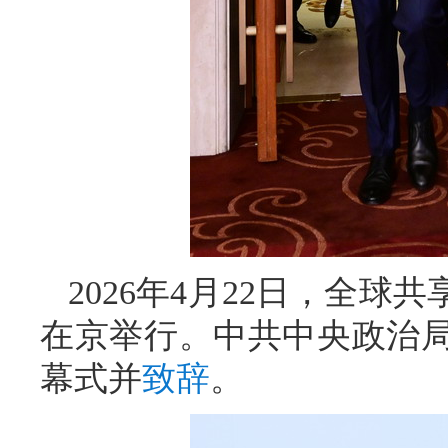
2026年4月22日，全
在京举行。中共中央政治
幕式并
致辞
。