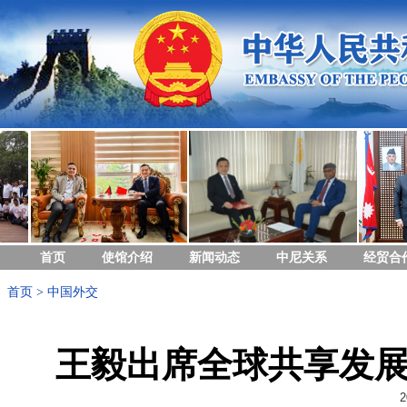
首页
使馆介绍
新闻动态
中尼关系
经贸合
首页
>
中国外交
王毅出席全球共享发
2