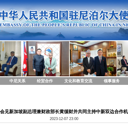
中尼关系
经贸合作
文化和教育交流
领事服务
会见新加坡副总理兼财政部长黄循财并共同主持中新双边合作机
2023-12-07 23:00