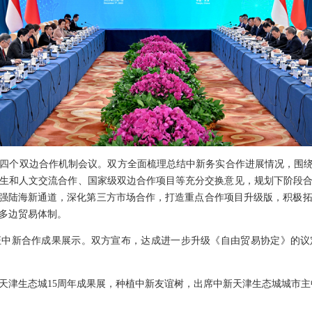
四个双边合作机制会议。双方全面梳理总结中新务实合作进展情况，围绕
生和人文交流合作、国家级双边合作项目等充分交换意见，规划下阶段
做强陆海新通道，深化第三方市场合作，打造重点合作项目升级版，积极
多边贸易体制。
中新合作成果展示。双方宣布，达成进一步升级《自由贸易协定》的议
天津生态城15周年成果展，种植中新友谊树，出席中新天津生态城城市