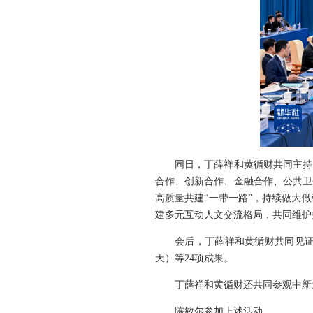
同日，丁薛祥和黄循财共同主持
合作、创新合作、金融合作、公共卫
高质量共建“一带一路”，持续做大
建多元互动人文交流格局，共同维护
会后，丁薛祥和黄循财共同见证
天）等24项成果。
丁薛祥和黄循财还共同参观中新
陈敏尔参加上述活动。