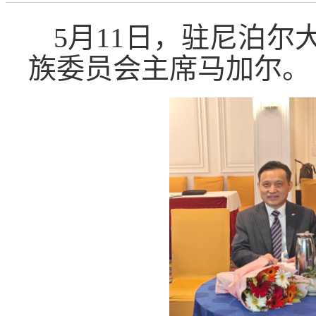
5
月
11
日，驻尼泊尔
族委员会主席马加尔。