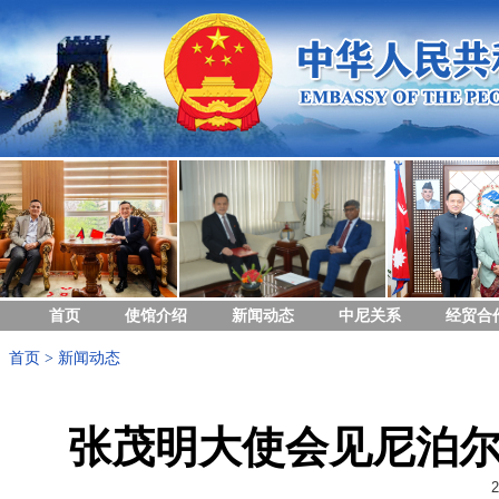
首页
使馆介绍
新闻动态
中尼关系
经贸合
首页
>
新闻动态
张茂明大使会见尼泊
2