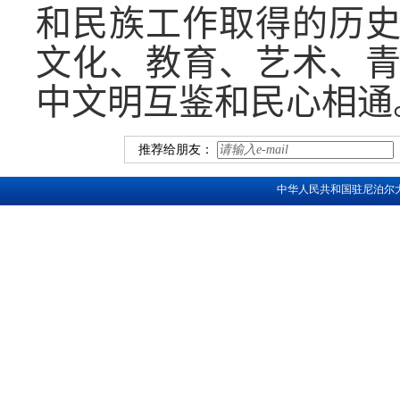
和民族工作取得的历
文化、教育、艺术、
中文明互鉴和民心相通
推荐给朋友：
中华人民共和国驻尼泊尔