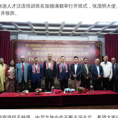
尔旅游人才汉语培训班在加德满都举行开班式，张茂明大使
席并致辞。
游资源得天独厚，中尼文旅合作不断走深走实。希望大家