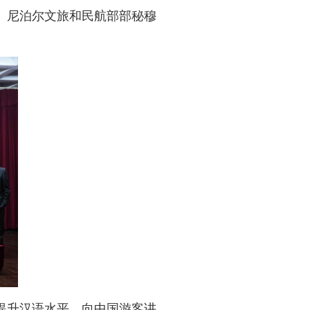
、尼泊尔文旅和民航部部秘穆
提升汉语水平，向中国游客讲