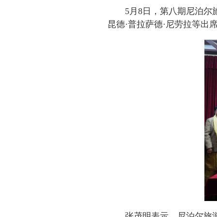
5月8日，第八期尼泊
昆德·普拉萨德·尼劳拉等出
张茂明表示，尼泊尔旅