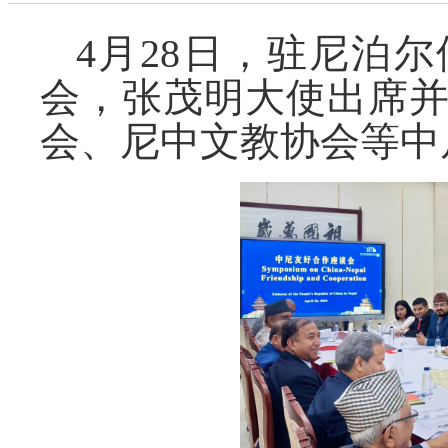
4
月
28
日，驻尼泊尔
会，张茂明大使出席
会、尼中文教协会等中