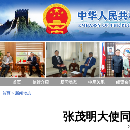
首页
使馆介绍
新闻动态
中尼关系
经贸合
首页
>
新闻动态
张茂明大使
2