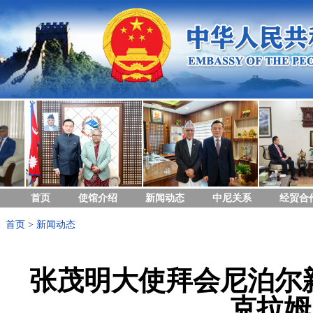
首页
使馆介绍
新闻动态
中尼关系
经贸合
首页
>
新闻动态
张茂明大使拜会尼泊尔
克拉姆