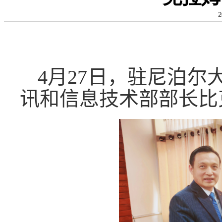
2
4
月
27
日，驻尼泊尔
讯和信息技术部部长比