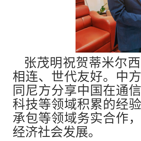
张茂明祝贺蒂米尔西
相
连、
世代友好。中
同尼方分享中国在
通
科技等领域积累的经
承包
等
领域务实合作
经济社会发展。