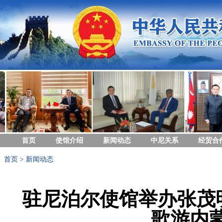
首页
使馆介绍
新闻动态
中尼关系
经贸合
首页
>
新闻动态
驻尼泊尔使馆举办张茂
歌游内