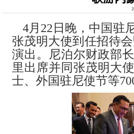
2
4月22日晚，中国
张茂明大使到任招待会
演出。尼泊尔财政部
里出席并同张茂明大
士、外国驻尼使节等70