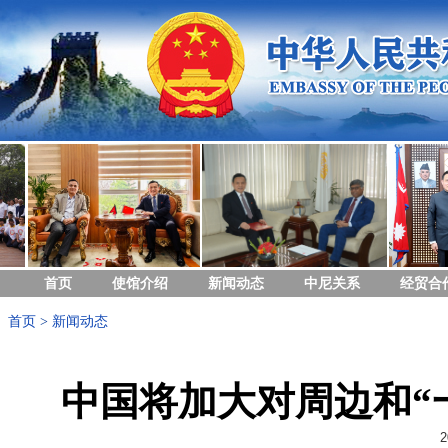
首页
使馆介绍
新闻动态
中尼关系
经贸合
首页
>
新闻动态
中国将加大对周边和“
2