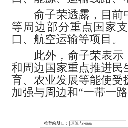
俞子荣透露，目前中
等周边部分重点国家
口、航空运输等项目。
此外，俞子荣表示，
和周边国家重点推进民
育、农业发展等能使受
加强与周边和“一带一
推荐给朋友：