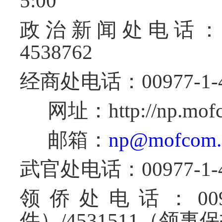
5:00
政治新闻处电话
4538762
经商处
电话
：
00977-1-
网址：
http://np.mof
邮箱：
np@mofcom.
武官处电话：
00977-1-
领侨处电话：
00
件）
/
4531511
（领事保