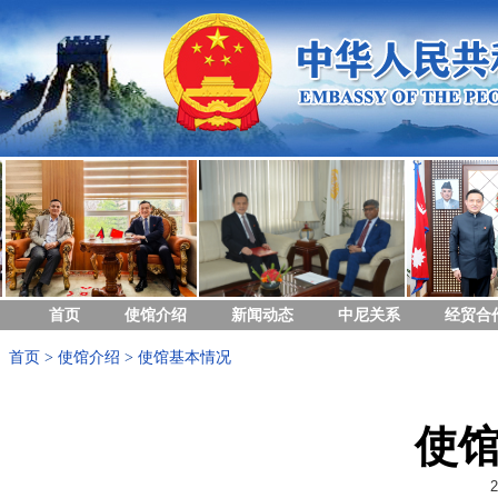
首页
使馆介绍
新闻动态
中尼关系
经贸合
首页
>
使馆介绍
>
使馆基本情况
使
2