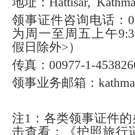
地址：
Hattisar, Kathm
领事证件咨询电话：
0
为周一至周五上午
9:3
假日除外
>
）
传真：
00977-1-453826
领事业务邮箱：
kathma
注
1
：各类领事证件的
击查看：《护照旅行